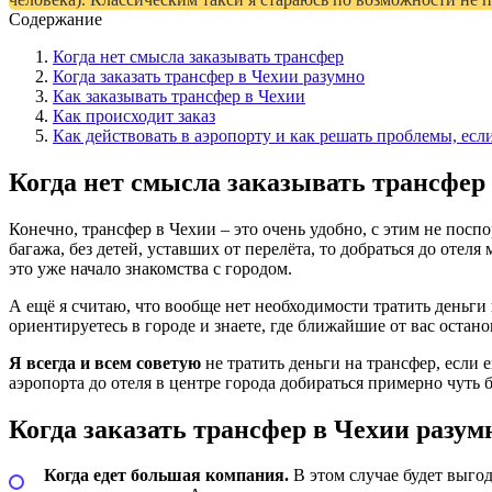
Содержание
Когда нет смысла заказывать трансфер
Когда заказать трансфер в Чехии разумно
Как заказывать трансфер в Чехии
Как происходит заказ
Как действовать в аэропорту и как решать проблемы, есл
Когда нет смысла заказывать трансфер
Конечно, трансфер в Чехии – это очень удобно, с этим не посп
багажа, без детей, уставших от перелёта, то добраться до отел
это уже начало знакомства с городом.
А ещё я считаю, что вообще нет необходимости тратить деньги 
ориентируетесь в городе и знаете, где ближайшие от вас остан
Я всегда и всем советую
не тратить деньги на трансфер, если е
аэропорта до отеля в центре города добираться примерно чуть 
Когда заказать трансфер в Чехии разум
Когда едет большая компания.
В этом случае будет выгод