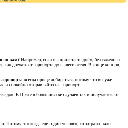
ли он вам?
Например, если вы прилетаете днём, без тяжелого
, как доехать от аэропорта до вашего отеля. В конце концов,
о аэропорта
всегда проще добираться, потому что вы уже
ас и спокойно отправляйтесь в аэропорт.
ресадок. В Праге в большинстве случаев так и получается: от
о. Потому что когда едет один человек, то затраты надо