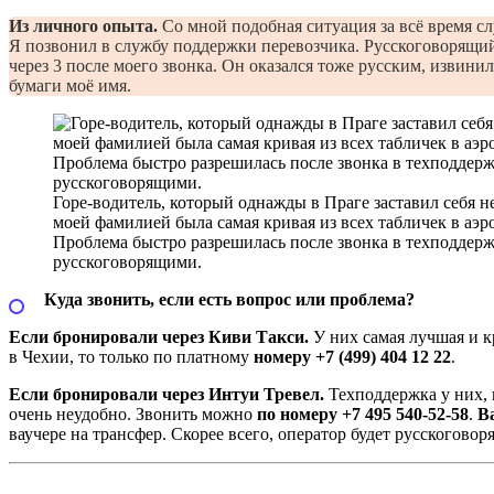
Из личного опыта.
Со мной подобная ситуация за всё время сл
Я позвонил в службу поддержки перевозчика. Русскоговорящий
через 3 после моего звонка. Он оказался тоже русским, извини
бумаги моё имя.
Горе-водитель, который однажды в Праге заставил себя н
моей фамилией была самая кривая из всех табличек в аэр
Проблема быстро разрешилась после звонка в техподдерж
русскоговорящими.
Куда звонить, если есть вопрос или проблема?
Если бронировали через Киви Такси.
У них самая лучшая и к
в Чехии, то только по платному
номеру +7 (499) 404 12 22
.
Если бронировали через Интуи Тревел.
Техподдержка у них, к
очень неудобно. Звонить можно
по номеру +7 495 540-52-58
.
В
ваучере на трансфер. Скорее всего, оператор будет русскоговор