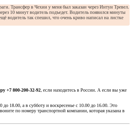
раги. Трансфер в Чехии у меня был заказан через Интуи Тревел.
через 10 минут водитель подъедет. Водитель появился минуты
ещё водитель так спешил, что очень криво написал на листке
ру +7 800-200-32-92
, если находитесь в России. А если вы уже
о 18.00, а в субботу и воскресенье с 10.00 до 16.00. Это
звоните по номеру транспортной компании, которая указана в