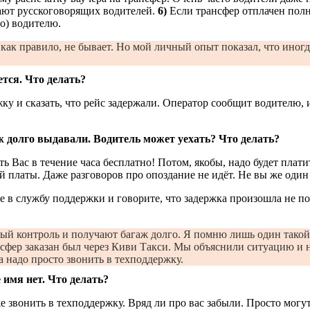
лают русскоговорящих водителей.
6)
Если трансфер отплачен полн
о) водителю.
как правило, не бывает. Но мой личный опыт показал, что иногд
ется. Что делать?
у и сказать, что рейс задержали. Оператор сообщит водителю, 
 долго выдавали. Водитель может уехать? Что делать?
ь Вас в течение часа бесплатно! Потом, якобы, надо будет плати
й платы. Даже разговоров про опоздание не идёт. Не вы же один
е в службу поддержки и говорите, что задержка произошла не по
ый контроль и получают багаж долго. Я помню лишь один такой 
сфер заказан был через Киви Такси. Мы объяснили ситуацию и н
 надо просто звонить в техподдержку.
 имя нет. Что делать?
е звонить в техподдержку. Вряд ли про вас забыли. Просто могут