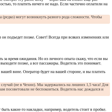
остью, то платить ничего не надо. Если частично оплатили на
а (редко) могут возникнуть разного рода сложности. Чтобы
и он подъедет позже. Совет! Всегда при всяких изменениях или
ть за время ожидания. Но из личного опыта скажу, что если вы
 выходите позже, а все пассажиры. Водитель это понимает.
 вашей вине. Оператор будет на вашей стороне, и вы платить
случай (не в Чехии). Мы задержались на лишних 1,5 часа! Для
ам посоветовали не беспокоиться. Водитель нас дождался и
 быть какие-то накладки, например, водитель стоит в пробке.