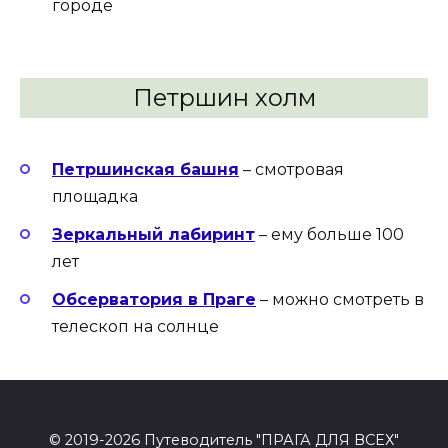
городе
Петршин холм
Петршинская башня
– смотровая
площадка
Зеркальный лабиринт
– ему больше 100
лет
Обсерватория в Праге
– можно смотреть в
телескоп на солнце
© 2019-2026 Путеводитель "ПРАГА ДЛЯ ВСЕХ"