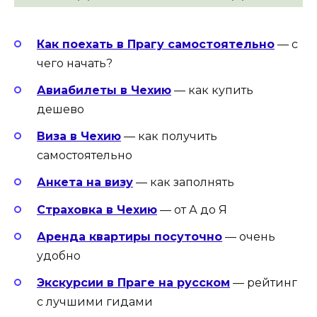
Как поехать в Прагу самостоятельно
— с
чего начать?
Авиабилеты в Чехию
— как купить
дешево
Виза в Чехию
— как получить
самостоятельно
Анкета на визу
— как заполнять
Страховка в Чехию
— от А до Я
Аренда квартиры посуточно
— очень
удобно
Экскурсии в Праге на русском
— рейтинг
с лучшими гидами