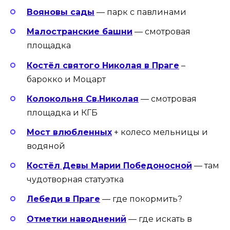
Вояновы сады
— парк с павлинами
Малостранские башни
— смотровая
площадка
Костёл святого Николая в Праге
–
барокко и Моцарт
Колокольня Св.Николая
— смотровая
площадка и КГБ
Мост влюбленных
+ колесо мельницы и
водяной
Костёл Девы Марии Победоносной
— там
чудотворная статуэтка
Лебеди в Праге
— где покормить?
Отметки наводнений
— где искать в