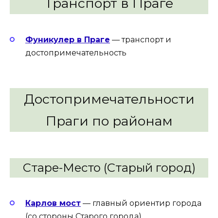
Транспорт в Праге
Фуникулер в Праге
— транспорт и
достопримечательность
Достопримечательности
Праги по районам
Старе-Место (Старый город)
Карлов мост
— главный ориентир города
(со стороны Старого города)