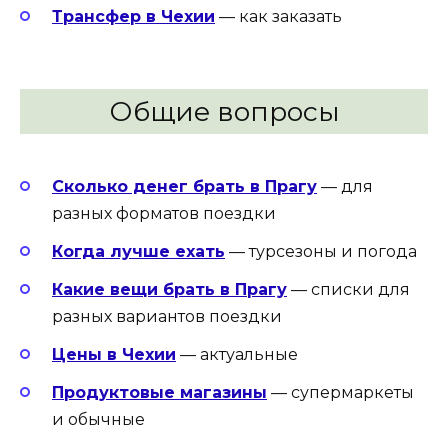
Трансфер в Чехии
— как заказать
Общие вопросы
Сколько денег брать в Прагу
— для
разных форматов поездки
Когда лучше ехать
— турсезоны и погода
Какие вещи брать в Прагу
— списки для
разных вариантов поездки
Цены в Чехии
— актуальные
Продуктовые магазины
— супермаркеты
и обычные