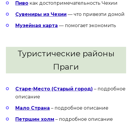
Пиво
как достопримечательность Чехии
Сувениры из Чехии
— что привезти домой
Музейная карта
— помогает экономить
Туристические районы
Праги
Старе-Место (Старый город)
– подробное
описание
Мало Страна
– подробное описание
Петршин холм
– подробное описание