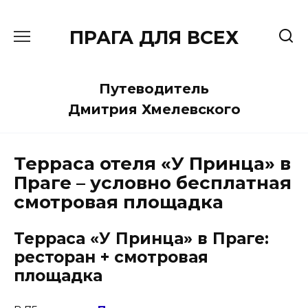
Перейти
к
ПРАГА ДЛЯ ВСЕХ
содержанию
Путеводитель
Дмитрия Хмелевского
Терраса отеля «У Принца» в
Праге – условно бесплатная
смотровая площадка
Терраса «У Принца» в Праге:
ресторан + смотровая
площадка