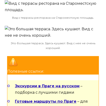
Вид с террасы ресторана на Староместскую площадь.
Это большая терраса. Здесь кушают. Вид с нее не очень
хороший.
Полезные ссылки:
Экскурсии в Праге на русском
–
подборка с лучшими гидами
Готовые маршруты по Праге
– для