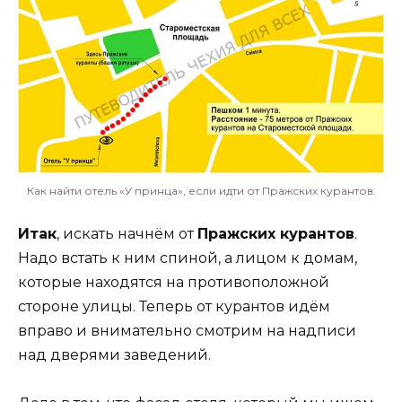
Как найти отель «У принца», если идти от Пражских курантов.
Итак
, искать начнём от
Пражских курантов
.
Надо встать к ним спиной, а лицом к домам,
которые находятся на противоположной
стороне улицы. Теперь от курантов идём
вправо и внимательно смотрим на надписи
над дверями заведений.