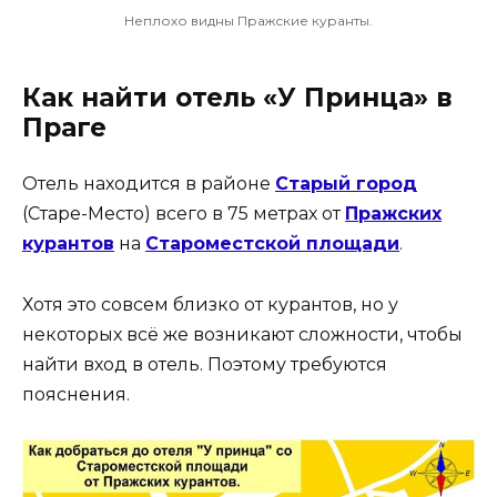
Неплохо видны Пражские куранты.
Как найти отель «У Принца» в
Праге
Отель находится в районе
Старый город
(Старе-Место) всего в 75 метрах от
Пражских
курантов
на
Староместской площади
.
Хотя это совсем близко от курантов, но у
некоторых всё же возникают сложности, чтобы
найти вход в отель. Поэтому требуются
пояснения.