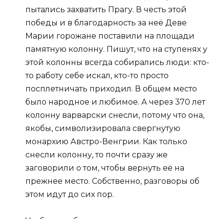
пытались захватить Прагу. В честь этой
победы и в благодарность за неё Деве
Марии горожане поставили на площади
памятную колонну. Пишут, что на ступенях у
этой колонны всегда собирались люди: кто-
то работу себе искал, кто-то просто
посплетничать приходил. В общем место
было народное и любимое. А через 370 лет
колонну варварски снесли, потому что она,
якобы, символизировала свергнутую
монархию Австро-Венгрии. Как только
снесли колонну, то почти сразу же
заговорили о том, чтобы вернуть её на
прежнее место. Собственно, разговоры об
этом идут до сих пор.