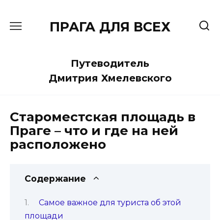
Перейти
к
ПРАГА ДЛЯ ВСЕХ
содержанию
Путеводитель
Дмитрия Хмелевского
Староместская площадь в
Праге – что и где на ней
расположено
Содержание
Самое важное для туриста об этой
площади