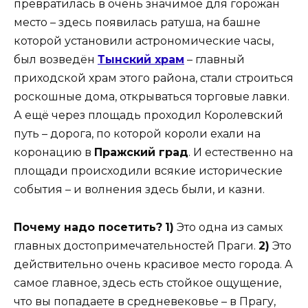
превратилась в очень значимое для горожан
место – здесь появилась ратуша, на башне
которой установили астрономические часы,
был возведён
Тынский храм
– главный
приходской храм этого района, стали строиться
роскошные дома, открываться торговые лавки.
А ещё через площадь проходил Королевский
путь – дорога, по которой короли ехали на
коронацию в
Пражский град
. И естественно на
площади происходили всякие исторические
события – и волнения здесь были, и казни.
Почему надо посетить?
1)
Это одна из самых
главных достопримечательностей Праги.
2)
Это
действительно очень красивое место города. А
самое главное, здесь есть стойкое ощущение,
что вы попадаете в средневековье – в Прагу,