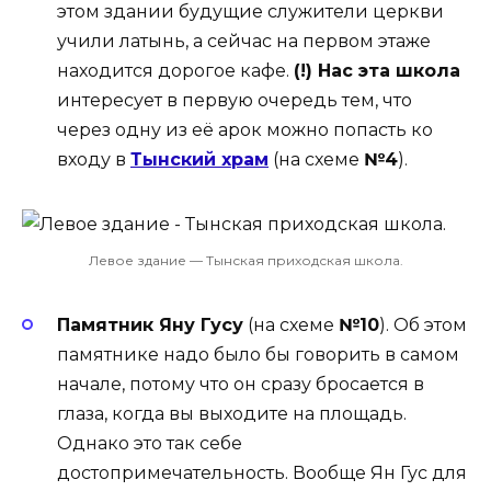
этом здании будущие служители церкви
учили латынь, а сейчас на первом этаже
находится дорогое кафе.
(!) Нас эта школа
интересует в первую очередь тем, что
через одну из её арок можно попасть ко
входу в
Тынский храм
(на схеме
№4
).
Левое здание — Тынская приходская школа.
Памятник Яну Гусу
(на схеме
№10
). Об этом
памятнике надо было бы говорить в самом
начале, потому что он сразу бросается в
глаза, когда вы выходите на площадь.
Однако это так себе
достопримечательность. Вообще Ян Гус для