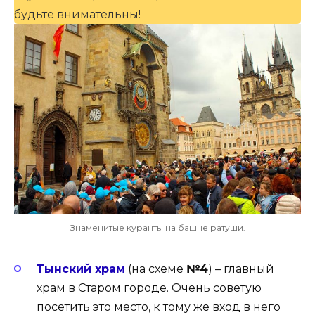
будьте внимательны!
Знаменитые куранты на башне ратуши.
Тынский храм
(на схеме
№4
) – главный
храм в Старом городе. Очень советую
посетить это место, к тому же вход в него