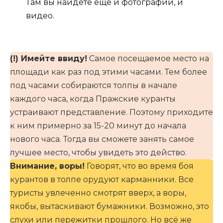
Там вы найдёте ещё и фотографии, и
видео.
(!) Имейте ввиду!
Самое посещаемое место на
площади как раз под этими часами. Тем более
под часами собираются толпы в начале
каждого часа, когда Пражские куранты
устраивают представление. Поэтому приходите
к ним примерно за 15-20 минут до начала
нового часа. Тогда вы сможете занять самое
лучшее место, чтобы увидеть это действо.
Внимание, воры!
Говорят, что во время боя
курантов в толпе орудуют карманники. Все
туристы увлеченно смотрят вверх, а воры,
якобы, вытаскивают бумажники. Возможно, это
слухи или пережитки прошлого. Но всё же