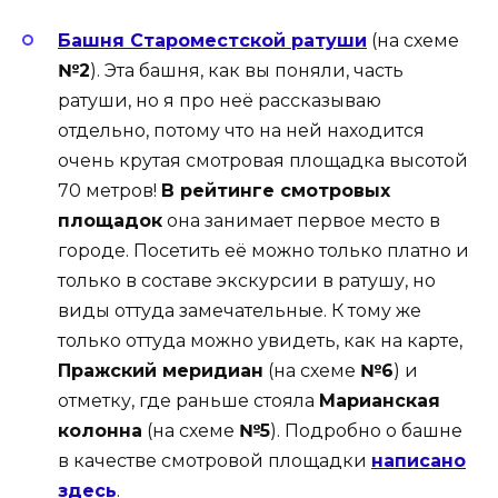
Башня Староместской ратуши
(на схеме
№2
). Эта башня, как вы поняли, часть
ратуши, но я про неё рассказываю
отдельно, потому что на ней находится
очень крутая смотровая площадка высотой
70 метров!
В рейтинге смотровых
площадок
она занимает первое место в
городе. Посетить её можно только платно и
только в составе экскурсии в ратушу, но
виды оттуда замечательные. К тому же
только оттуда можно увидеть, как на карте,
Пражский меридиан
(на схеме
№6
) и
отметку, где раньше стояла
Марианская
колонна
(на схеме
№5
). Подробно о башне
в качестве смотровой площадки
написано
здесь
.