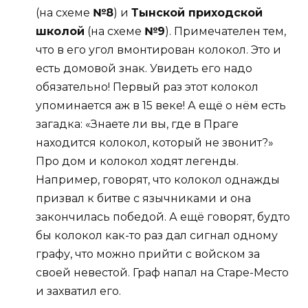
(на схеме
№8
) и
Тынской приходской
школой
(на схеме
№9
). Примечателен тем,
что в его угол вмонтирован колокол. Это и
есть домовой знак. Увидеть его надо
обязательно! Первый раз этот колокол
упоминается аж в 15 веке! А ещё о нём есть
загадка: «Знаете ли вы, где в Праге
находится колокол, который не звонит?»
Про дом и колокол ходят легенды.
Например, говорят, что колокол однажды
призвал к битве с язычниками и она
закончилась победой. А ещё говорят, будто
бы колокол как-то раз дал сигнал одному
графу, что можно прийти с войском за
своей невестой. Граф напал на Старе-Место
и захватил его.