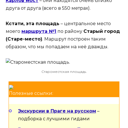
Карлов мост
– они находятся очень близко
друга от друга (всего в 550 метрах).
Кстати, эта площадь
– центральное место
моего
маршрута №1
по району
Старый город
(Старе-место)
. Маршрут построен таким
образом, что мы попадаем на неё дважды.
Староместская площадь.
Полезные ссылки:
Экскурсии в Праге на русском
–
подборка с лучшими гидами