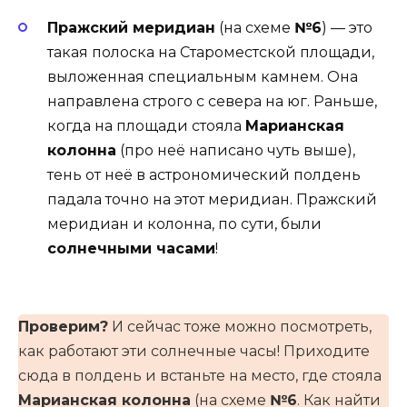
Пражский меридиан
(на схеме
№6
) — это
такая полоска на Староместской площади,
выложенная специальным камнем. Она
направлена строго с севера на юг. Раньше,
когда на площади стояла
Марианская
колонна
(про неё написано чуть выше),
тень от неё в астрономический полдень
падала точно на этот меридиан. Пражский
меридиан и колонна, по сути, были
солнечными часами
!
Проверим?
И сейчас тоже можно посмотреть,
как работают эти солнечные часы! Приходите
сюда в полдень и встаньте на место, где стояла
Марианская колонна
(на схеме
№6
. Как найти