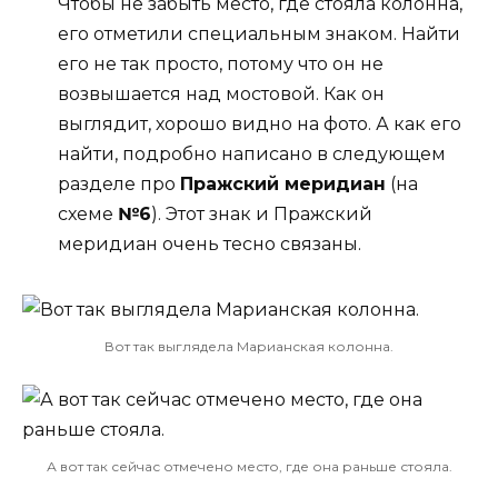
Чтобы не забыть место, где стояла колонна,
его отметили специальным знаком. Найти
его не так просто, потому что он не
возвышается над мостовой. Как он
выглядит, хорошо видно на фото. А как его
найти, подробно написано в следующем
разделе про
Пражский меридиан
(на
схеме
№6
). Этот знак и Пражский
меридиан очень тесно связаны.
Вот так выглядела Марианская колонна.
А вот так сейчас отмечено место, где она раньше стояла.