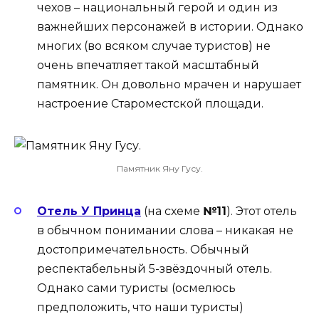
чехов – национальный герой и один из
важнейших персонажей в истории. Однако
многих (во всяком случае туристов) не
очень впечатляет такой масштабный
памятник. Он довольно мрачен и нарушает
настроение Староместской площади.
Памятник Яну Гусу.
Отель У Принца
(на схеме
№11
). Этот отель
в обычном понимании слова – никакая не
достопримечательность. Обычный
респектабельный 5-звёздочный отель.
Однако сами туристы (осмелюсь
предположить, что наши туристы)