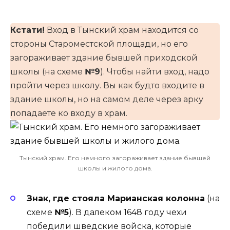
Кстати!
Вход в Тынский храм находится со
стороны Староместской площади, но его
загораживает здание бывшей приходской
школы (на схеме
№9
). Чтобы найти вход, надо
пройти через школу. Вы как будто входите в
здание школы, но на самом деле через арку
попадаете ко входу в храм.
Тынский храм. Его немного загораживает здание бывшей
школы и жилого дома.
Знак, где стояла Марианская колонна
(на
схеме
№5
). В далеком 1648 году чехи
победили шведские войска, которые