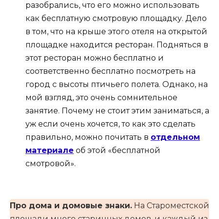
разобрались, что его можно использовать
как бесплатную смотровую площадку. Дело
в том, что на крыше этого отеля на открытой
площадке находится ресторан. Подняться в
этот ресторан можно бесплатно и
соответственно бесплатно посмотреть на
город с высоты птичьего полета. Однако, на
мой взгляд, это очень сомнительное
занятие. Почему не стоит этим заниматься, а
уж если очень хочется, то как это сделать
правильно, можно почитать в
отдельном
материале
об этой «бесплатной
смотровой».
Про дома и домовые знаки.
На Староместской
площади много старинных домов, и каждый из