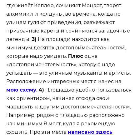
где живёт Кеплер, сочиняет Моцарт, творят
алхимики и колдуны, во времена, когда по
улицам гуляют приведения, разъезжают
призрачные кареты и сочиняются загадочные
легенды.
3)
На площади находится как
минимум десяток достопримечательностей,
которые надо увидеть.
Плюс
одна
«достопримечательность», которую надо
услышать — это уличные музыканты и артисты.
Расположение интересных мест я нанес на
мою схему
.
4)
Площадью удобно пользоваться
как ориентиром, начиная отсюда свои
маршруты к другим достопримечательностям.
Например, рядом с площадью расположено
как минимум 8 мест, куда я рекомендую
сходить. Про эти места
написано здесь
.