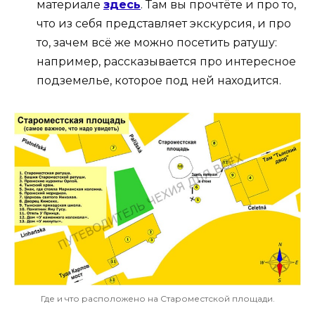
материале
здесь
. Там вы прочтёте и про то,
что из себя представляет экскурсия, и про
то, зачем всё же можно посетить ратушу:
например, рассказывается про интересное
подземелье, которое под ней находится.
Где и что расположено на Староместской площади.