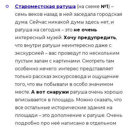
Староместская ратуша
(на схеме
№1
) –
семь веков назад в ней заседала городская
дума. Сейчас никакой думы здесь нет, и
ратуша на сегодня – это
не очень
интересный музей.
Хочу предупредить
,
что внутри ратуши неинтересно даже с
экскурсией – вас проведут по нескольким
пустым залам с картинами. Смотреть там
особенно нечего: интерес представляет
только рассказ экскурсовода и ощущение
того, что вы побывали в особо значимом
месте.
А вот снаружи
ратуша очень хорошо
вписывается в площадь. Можно сказать, что
все остальные исторические здания на
площади – это дополнение к ратуше. Очень
подробно про неё написано в отдельном