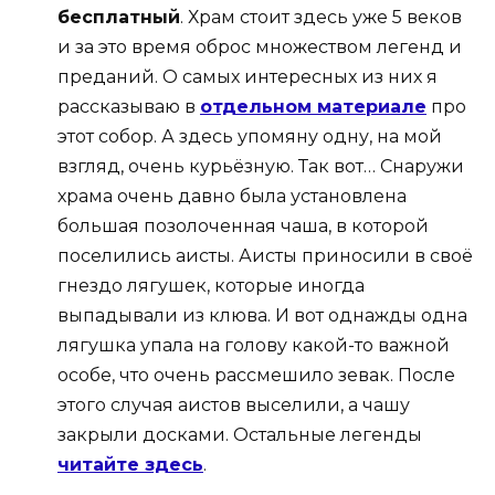
бесплатный
. Храм стоит здесь уже 5 веков
и за это время оброс множеством легенд и
преданий. О самых интересных из них я
рассказываю в
отдельном материале
про
этот собор. А здесь упомяну одну, на мой
взгляд, очень курьёзную. Так вот… Снаружи
храма очень давно была установлена
большая позолоченная чаша, в которой
поселились аисты. Аисты приносили в своё
гнездо лягушек, которые иногда
выпадывали из клюва. И вот однажды одна
лягушка упала на голову какой-то важной
особе, что очень рассмешило зевак. После
этого случая аистов выселили, а чашу
закрыли досками. Остальные легенды
читайте здесь
.