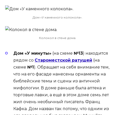
Дом «У каменного колокола».
Колокол в стене дома.
Дом «У минуты»
(на схеме
№13
) находится
рядом со
Староместской ратушей
(на
схеме
№1
). Обращает на себя внимание тем,
что на его фасаде нанесены орнаменты на
библейские темы и сцены из античной
мифологии. В доме раньше была аптека и
торговые лавки, а ещё в этом доме семь лет
жил очень необычный писатель Франц
Кафка. Дом назван так потому, что одним из