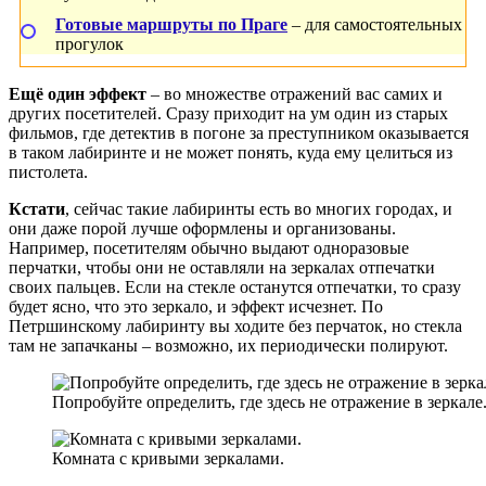
Готовые маршруты по Праге
– для самостоятельных
прогулок
Ещё один эффект
– во множестве отражений вас самих и
других посетителей. Сразу приходит на ум один из старых
фильмов, где детектив в погоне за преступником оказывается
в таком лабиринте и не может понять, куда ему целиться из
пистолета.
Кстати
, сейчас такие лабиринты есть во многих городах, и
они даже порой лучше оформлены и организованы.
Например, посетителям обычно выдают одноразовые
перчатки, чтобы они не оставляли на зеркалах отпечатки
своих пальцев. Если на стекле останутся отпечатки, то сразу
будет ясно, что это зеркало, и эффект исчезнет. По
Петршинскому лабиринту вы ходите без перчаток, но стекла
там не запачканы – возможно, их периодически полируют.
Попробуйте определить, где здесь не отражение в зеркал
Комната с кривыми зеркалами.